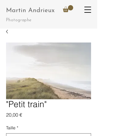
Martin Andrieux
Photographe
"Petit train"
Prix
20,00 €
Taille
*