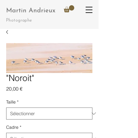
Martin Andrieux
Photographe
"Noroit"
Prix
20,00 €
Taille
*
Cadre
*