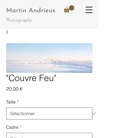
Martin Andrieux
Photographe
"Couvre Feu"
Prix
20,00 €
Taille
*
Cadre
*