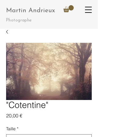
Martin Andrieux
Photographe
"Cotentine"
Prix
20,00 €
Taille
*