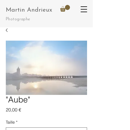
Martin Andrieux
Photographe
"Aube"
Prix
20,00 €
Taille
*